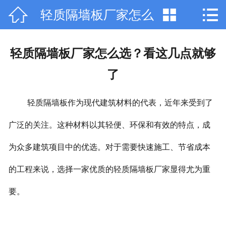



轻质隔墙板厂家怎么
网站首页

公司简介
选？看这几点就够了
轻质隔墙板厂家怎么选？看这几点就够
产品中心
了
新闻动态
轻质隔墙板作为现代建筑材料的代表，近年来受到了
行业资讯
广泛的关注。这种材料以其轻便、环保和有效的特点，成
工程案例
为众多建筑项目中的优选。对于需要快速施工、节省成本
厂容厂貌
的工程来说，选择一家优质的轻质隔墙板厂家显得尤为重
要。
联系我们