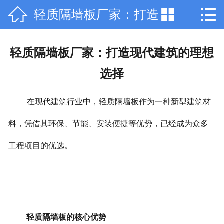



轻质隔墙板厂家：打造
网站首页

公司简介
现代建筑的理想选择
轻质隔墙板厂家：打造现代建筑的理想
产品中心
选择
新闻动态
在现代建筑行业中，轻质隔墙板作为一种新型建筑材
行业资讯
料，凭借其环保、节能、安装便捷等优势，已经成为众多
工程案例
工程项目的优选。
厂容厂貌
联系我们
轻质隔墙板的核心优势