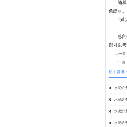
随着
色建材。
与此
总的
都可以考
上一篇
下一篇
相关资讯
水泥炉渣
水泥炉渣
水泥炉渣
水泥炉渣