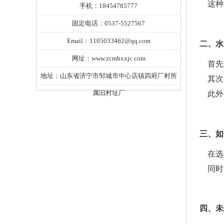
这种
手机：18454785777
固定电话：0537-5527567
Email：1105033462@qq.com
二、水
网址：www.zcmhxxjc.com
首先
地址：山东省济宁市邹城市中心店镇四府厂村所
其次
属旧村址厂
此外
三、如
在选
同时
四、
未