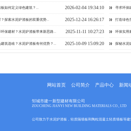
2026-02-04 19:34:10
板如何定义绿色建筑？...
寻求环保建
2025-12-24 16:26:17
？探索水泥炉渣板的双重优势...
打造绿色空
2025-11-11 10:27:23
环保建材？水泥炉渣板带来新思路...
环保实用兼
2025-10-09 15:09:20
建筑选啥？水泥炉渣板有何优势？...
探秘水泥炉
网站首页
公司简介
产品中心
新闻
邹城市建一新型建材有限公司
ZOUCHENG JIANYI NEW BUILDING MATERIALS CO., LTD
公司致力于水泥炉渣板，轻质隔墙板和陶粒混凝土轻质墙板等建