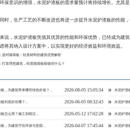
环保意识的增强，水泥炉渣板的需求量预计将持续增长。尤其是
同时，生产工艺的不断改进也将进一步提升水泥炉渣板的性能，
来说，水泥炉渣板凭借其优异的性能和环保优势，已经成为建筑
虑将其纳入设计方案中，以实现更好的经济效益和环境效益。
：
选对隔墙板：轻质材料的建筑优势解析
：
打造理想建筑，轻质隔墙板能做些什么？
：
2026-08-05 15:05:34
板，为建筑带来哪些绿色价值？...
水泥炉渣板
2026-06-05 08:32:43
板到底好在哪？...
水泥炉渣板
2026-05-12 17:02:28
板怎么用？施工别错过...
水泥炉渣板
2026-04-07 17:45:44
板，为建筑守住环保与坚固...
水泥炉渣板