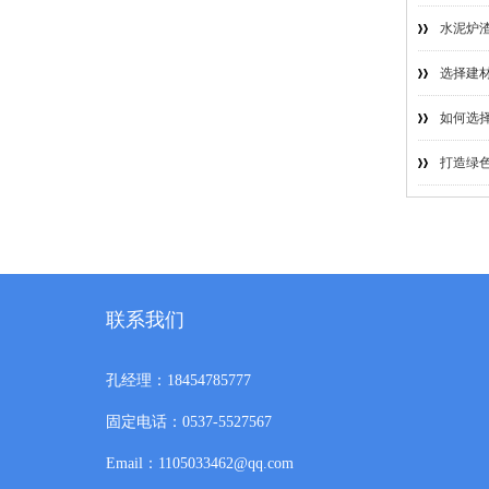
水泥炉渣
选择建材
如何选择
打造绿色
联系我们
孔经理：18454785777
固定电话：0537-5527567
Email：1105033462@qq.com