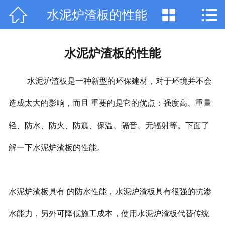



水泥炉渣板的性能
网站首页

公司简介
水泥炉渣板的性能
产品中心
水泥炉渣板是一种新型的环保建材，对于环境并不会
新闻动态
造成太大的影响，而且 重要的是它的优点：强度高、重量
行业资讯
轻、防水、防火、防震、保温、隔音、无辐射等。下面了
工程案例
解一下水泥炉渣板的性能。
厂容厂貌
联系我们
水泥炉渣板具有 的防水性能，水泥炉渣板具有很强的抗渗
水能力，另外可降低施工成本，使用水泥炉渣板代替传统