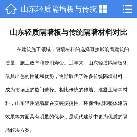



山东轻质隔墙板与传统
网站首页

公司简介
隔墙材料对比
山东轻质隔墙板与传统隔墙材料对比
产品中心
在建筑施工领域，隔墙材料的选择直接影响着建筑的
新闻动态
质量、施工效率和使用寿命。近年来，山东轻质隔墙板凭
行业资讯
借其出色的性能和优势，逐渐取代了许多传统隔墙材料，
工程案例
成为市场上的热门选择。相比传统的砖墙、混凝土墙等材
厂容厂貌
料，山东轻质隔墙板在安装便捷性、环保性能和整体建筑
联系我们
效果等方面具有明显的优势，是现代建筑中更为优质的隔
墙解决方案。