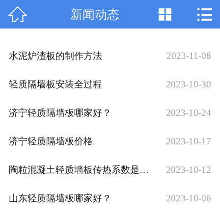



新闻动态
网站首页

公司简介
水泥炉渣板的制作方法
2023-11-08
产品中心
轻质隔墙板安装全过程
2023-10-30
新闻动态
济宁轻质隔墙板哪家好？
2023-10-24
行业资讯
工程案例
济宁轻质隔墙板价格
2023-10-17
厂容厂貌
陶粒混凝土轻质墙板传热系数是多少
2023-10-12
联系我们
山东轻质隔墙板哪家好？
2023-10-06